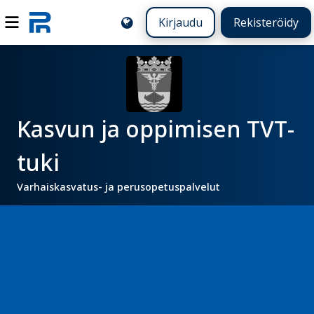
Kirjaudu
Rekisteröidy
Kasvun ja oppimisen TVT-
tuki
Varhaiskasvatus- ja perusopetuspalvelut