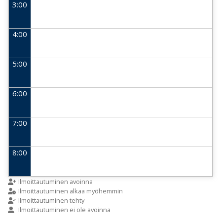
3:00
4:00
5:00
6:00
7:00
8:00
9:00
Ilmoittautuminen avoinna
Ilmoittautuminen alkaa myöhemmin
Ilmoittautuminen tehty
Ilmoittautuminen ei ole avoinna
10:00