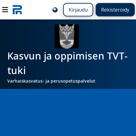
Kirjaudu
Rekisteröidy
Kasvun ja oppimisen TVT-
tuki
Varhaiskasvatus- ja perusopetuspalvelut