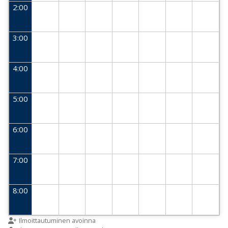
2:00
3:00
4:00
5:00
6:00
7:00
8:00
9:00
Ilmoittautuminen avoinna