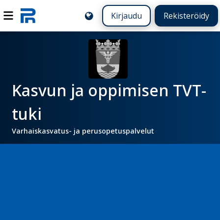
Kirjaudu
Rekisteröidy
Kasvun ja oppimisen TVT-
tuki
Varhaiskasvatus- ja perusopetuspalvelut