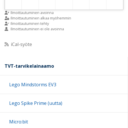
Ilmoittautuminen avoinna
Ilmoittautuminen alkaa myöhemmin
Ilmoittautuminen tehty
Ilmoittautuminen ei ole avoinna
iCal-syöte
TVT-tarvikelainaamo
Lego Mindstorms EV3
Lego Spike Prime (uutta)
Micro:bit