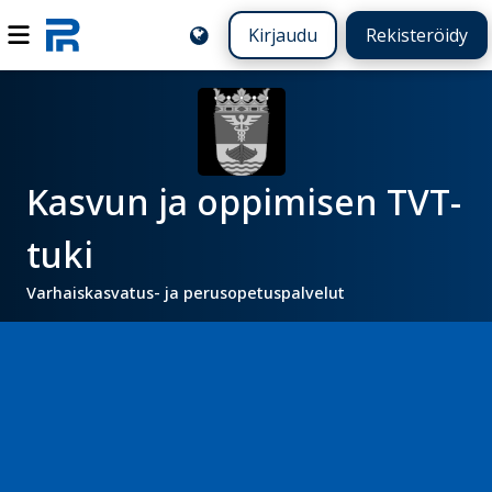
Kirjaudu
Rekisteröidy
Kasvun ja oppimisen TVT-
tuki
Varhaiskasvatus- ja perusopetuspalvelut