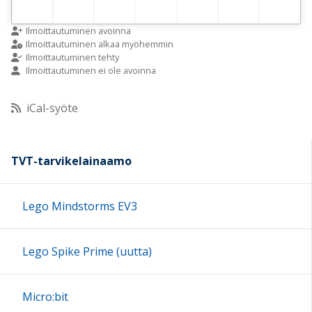
Ilmoittautuminen avoinna
Ilmoittautuminen alkaa myöhemmin
Ilmoittautuminen tehty
Ilmoittautuminen ei ole avoinna
iCal-syöte
TVT-tarvikelainaamo
Lego Mindstorms EV3
Lego Spike Prime (uutta)
Micro:bit