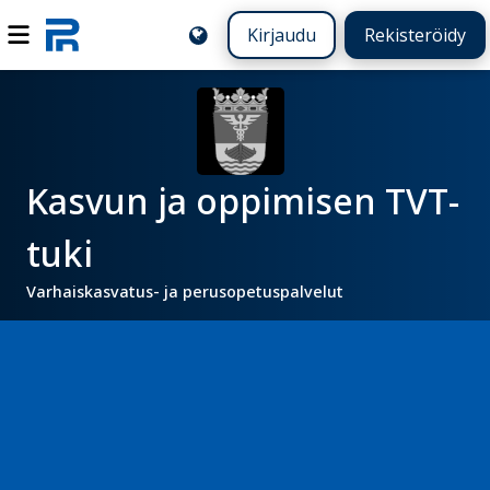
Kirjaudu
Rekisteröidy
Kasvun ja oppimisen TVT-
tuki
Varhaiskasvatus- ja perusopetuspalvelut