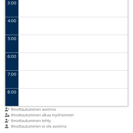
3:00
4:00
5:00
6:00
7:00
8:00
9:00
Ilmoittautuminen avoinna
Ilmoittautuminen alkaa myöhemmin
Ilmoittautuminen tehty
Ilmoittautuminen ei ole avoinna
10:00