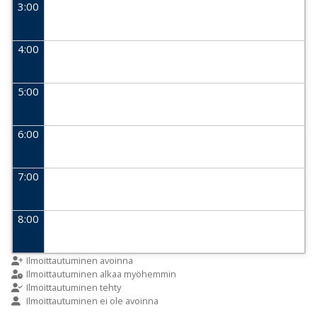
3:00
4:00
5:00
6:00
7:00
8:00
9:00
Ilmoittautuminen avoinna
Ilmoittautuminen alkaa myöhemmin
Ilmoittautuminen tehty
Ilmoittautuminen ei ole avoinna
10:00