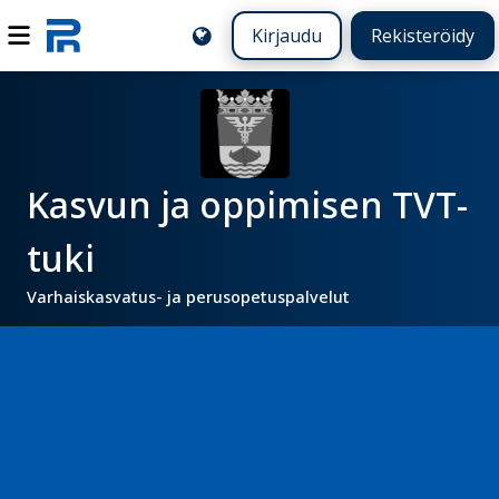
Kirjaudu
Rekisteröidy
Kasvun ja oppimisen TVT-
tuki
Varhaiskasvatus- ja perusopetuspalvelut