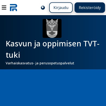
Kirjaudu
Rekisteröidy
Kasvun ja oppimisen TVT-
tuki
Varhaiskasvatus- ja perusopetuspalvelut