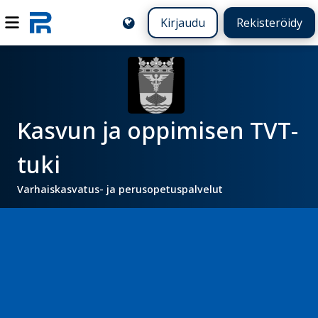
Kirjaudu
Rekisteröidy
Kasvun ja oppimisen TVT-
tuki
Varhaiskasvatus- ja perusopetuspalvelut