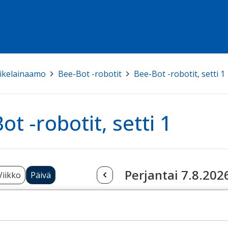
ikelainaamo
>
Bee-Bot -robotit
>
Bee-Bot -robotit, setti 1
ot -robotit, setti 1
Perjantai 7.8.202
Viikko
Päivä