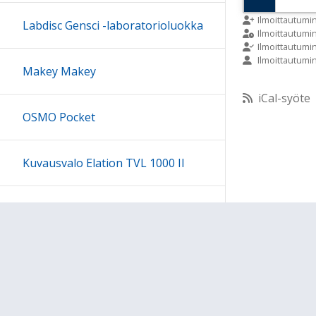
9:00
Ilmoittautumi
Labdisc Gensci -laboratorioluokka
Ilmoittautum
Ilmoittautumi
Ilmoittautumi
10:00
Makey Makey
iCal-syöte
11:00
OSMO Pocket
12:00
Kuvausvalo Elation TVL 1000 II
13:00
Sony kuulokesetti
14:00
15:00
Ohjeet
Lähetä palautetta Peda.net-y