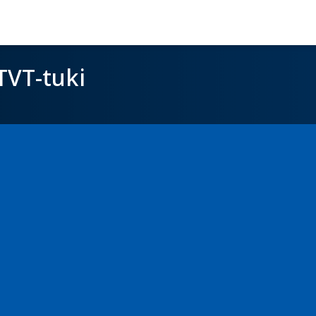
TVT-tuki