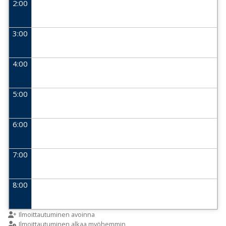
2:00
3:00
4:00
5:00
6:00
7:00
8:00
9:00
Ilmoittautuminen avoinna
Ilmoittautuminen alkaa myöhemmin