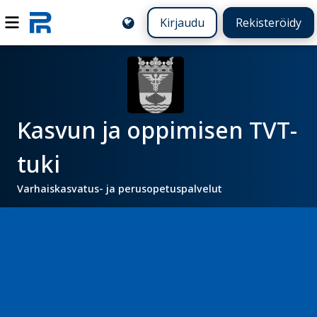
Kirjaudu
Rekisteröidy
Kasvun ja oppimisen TVT-
tuki
Varhaiskasvatus- ja perusopetuspalvelut