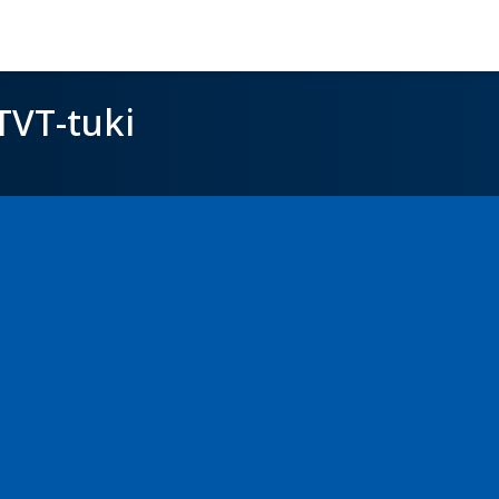
TVT-tuki