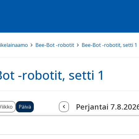
ikelainaamo
>
Bee-Bot -robotit
>
Bee-Bot -robotit, setti 1
ot -robotit, setti 1
Perjantai 7.8.202
Viikko
Päivä