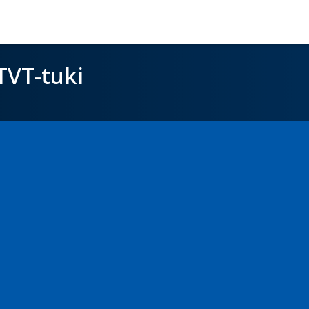
TVT-tuki