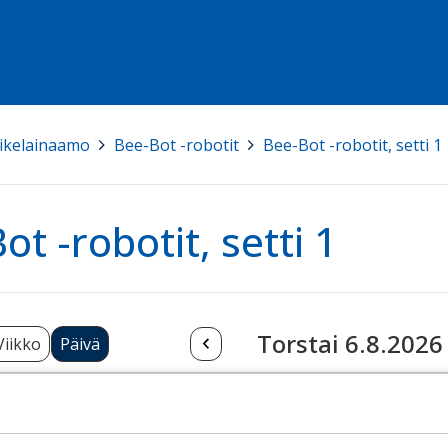
ikelainaamo
>
Bee-Bot -robotit
>
Bee-Bot -robotit, setti 1
ot -robotit, setti 1
Torstai 6.8.2026
Viikko
Päivä