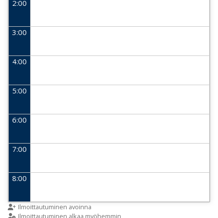
2:00
3:00
4:00
5:00
6:00
7:00
8:00
9:00
Ilmoittautuminen avoinna
Ilmoittautuminen alkaa myöhemmin