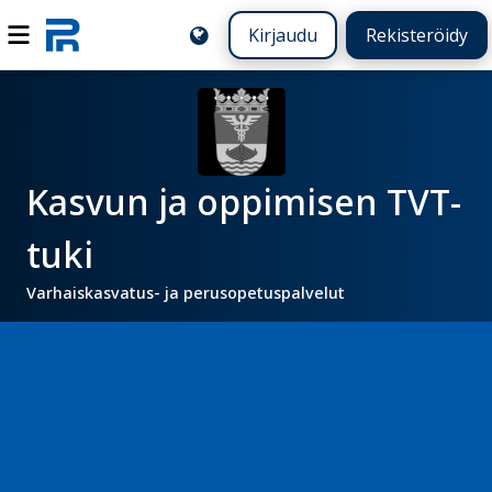
Kirjaudu
Rekisteröidy
Kasvun ja oppimisen TVT-
tuki
Varhaiskasvatus- ja perusopetuspalvelut