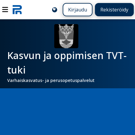
Kirjaudu
Rekisteröidy
Kasvun ja oppimisen TVT-
tuki
Varhaiskasvatus- ja perusopetuspalvelut