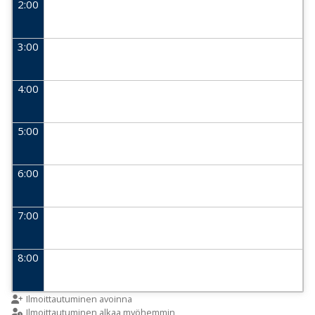
2:00
3:00
4:00
5:00
6:00
7:00
8:00
9:00
Ilmoittautuminen avoinna
Ilmoittautuminen alkaa myöhemmin