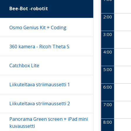
Bee-Bot -robotit
2:00
Osmo Genius Kit + Coding
3:00
360 kamera - Ricoh Theta S
4:00
Catchbox Lite
5:00
Liikuteltava striimaussetti 1
6:00
Liikuteltava striimaussetti 2
7:00
Panorama Green screen + iPad mini
8:00
kuvaussetti