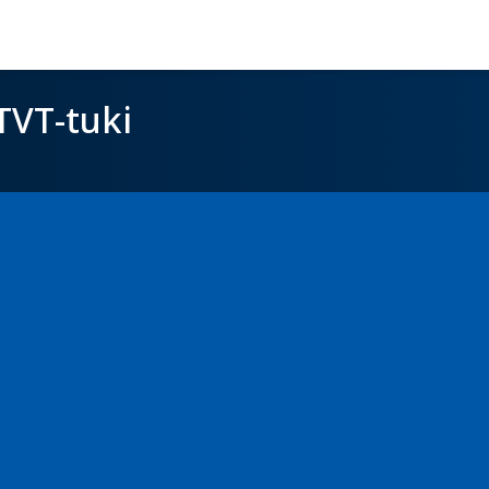
TVT-tuki