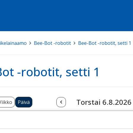
ikelainaamo
>
Bee-Bot -robotit
>
Bee-Bot -robotit, setti 1
ot -robotit, setti 1
Torstai 6.8.2026
Viikko
Päivä