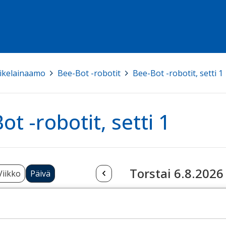
ikelainaamo
>
Bee-Bot -robotit
>
Bee-Bot -robotit, setti 1
ot -robotit, setti 1
Torstai 6.8.2026
Viikko
Päivä