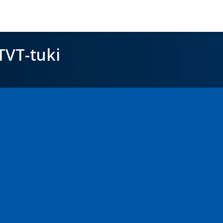
TVT-tuki