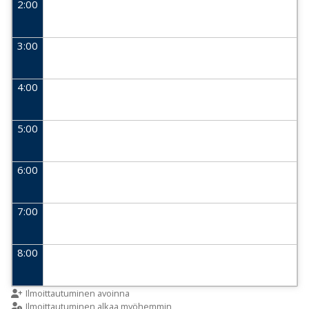
2:00
3:00
4:00
5:00
6:00
7:00
8:00
9:00
Ilmoittautuminen avoinna
Ilmoittautuminen alkaa myöhemmin