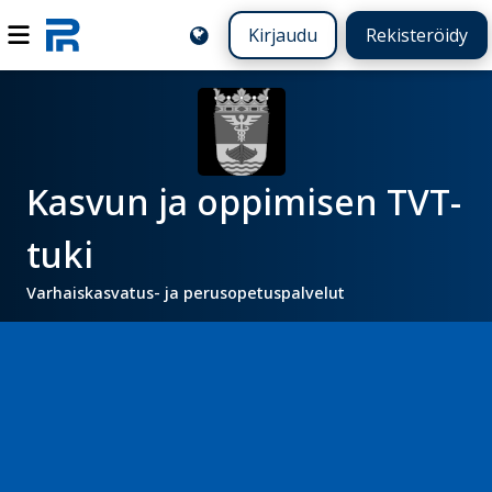
Kirjaudu
Rekisteröidy
Kasvun ja oppimisen TVT-
tuki
Varhaiskasvatus- ja perusopetuspalvelut