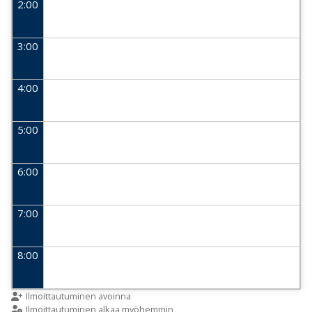
2:00
3:00
4:00
5:00
6:00
7:00
8:00
9:00
Ilmoittautuminen avoinna
Ilmoittautuminen alkaa myöhemmin