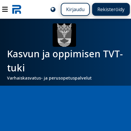
Kirjaudu
Rekisteröidy
Kasvun ja oppimisen TVT-
tuki
Varhaiskasvatus- ja perusopetuspalvelut