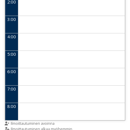
2:00
3:00
4:00
5:00
6:00
7:00
8:00
9:00
Ilmoittautuminen avoinna
Ilmoittautuminen alkaa myöhemmin