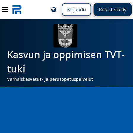
Kirjaudu
Rekisteröidy
Kasvun ja oppimisen TVT-
tuki
Varhaiskasvatus- ja perusopetuspalvelut