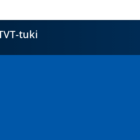
TVT-tuki