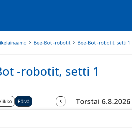
ikelainaamo
>
Bee-Bot -robotit
>
Bee-Bot -robotit, setti 1
ot -robotit, setti 1
Torstai 6.8.2026
Viikko
Päivä