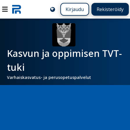
Kirjaudu
Rekisteröidy
Kasvun ja oppimisen TVT-
tuki
Varhaiskasvatus- ja perusopetuspalvelut