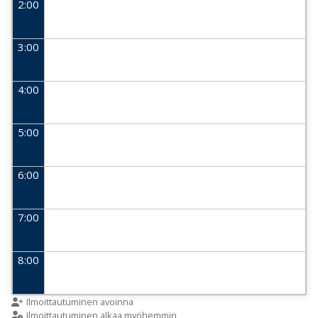
2:00
3:00
4:00
5:00
6:00
7:00
8:00
9:00
Ilmoittautuminen avoinna
Ilmoittautuminen alkaa myöhemmin