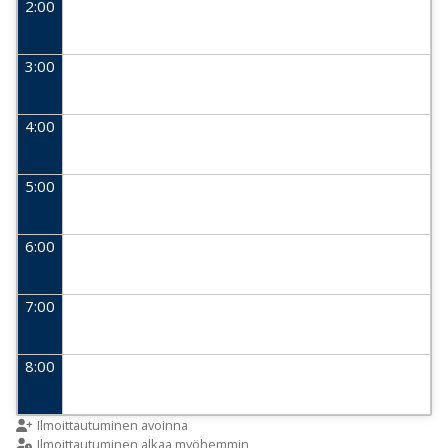
2:00
3:00
4:00
5:00
6:00
7:00
8:00
9:00
Ilmoittautuminen avoinna
Ilmoittautuminen alkaa myöhemmin