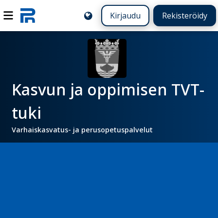
Kirjaudu
Rekisteröidy
Kasvun ja oppimisen TVT-
tuki
Varhaiskasvatus- ja perusopetuspalvelut