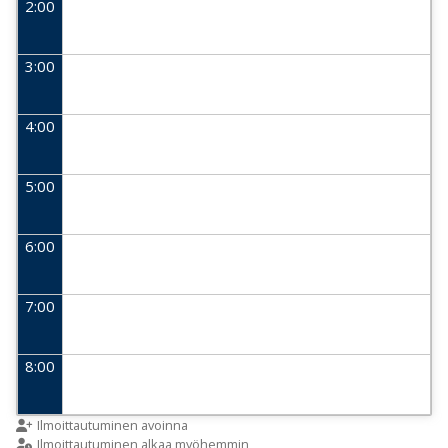
2:00
3:00
4:00
5:00
6:00
7:00
8:00
9:00
Ilmoittautuminen avoinna
Ilmoittautuminen alkaa myöhemmin