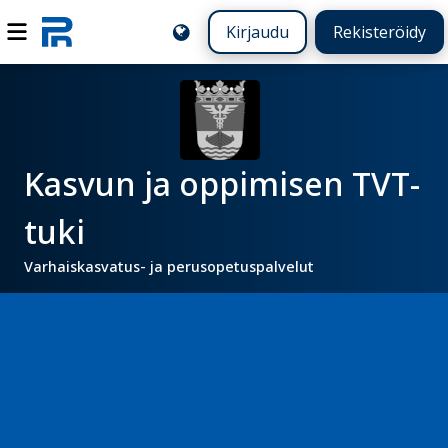
Kirjaudu
Rekisteröidy
Kasvun ja oppimisen TVT-
tuki
Varhaiskasvatus- ja perusopetuspalvelut