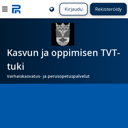
Kirjaudu
Rekisteröidy
Kasvun ja oppimisen TVT-
tuki
Varhaiskasvatus- ja perusopetuspalvelut