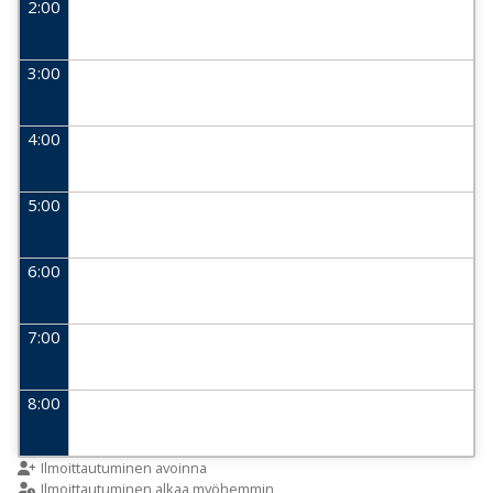
2:00
3:00
4:00
5:00
6:00
7:00
8:00
9:00
Ilmoittautuminen avoinna
Ilmoittautuminen alkaa myöhemmin