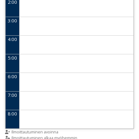
2:00
3:00
4:00
5:00
6:00
7:00
8:00
9:00
Ilmoittautuminen avoinna
Ilmoittautuminen alkaa myöhemmin