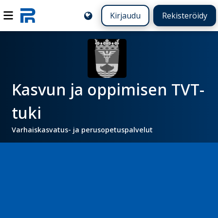
Kirjaudu
Rekisteröidy
Kasvun ja oppimisen TVT-
tuki
Varhaiskasvatus- ja perusopetuspalvelut