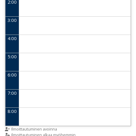
2:00
3:00
4:00
5:00
6:00
7:00
8:00
9:00
Ilmoittautuminen avoinna
Ilmoittautuminen alkaa myöhemmin