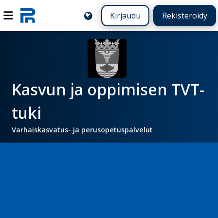
Kirjaudu
Rekisteröidy
Kasvun ja oppimisen TVT-
tuki
Varhaiskasvatus- ja perusopetuspalvelut