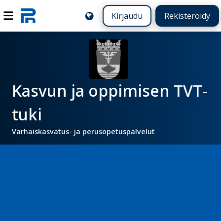
Kirjaudu
Rekisteröidy
Kasvun ja oppimisen TVT-
tuki
Varhaiskasvatus- ja perusopetuspalvelut