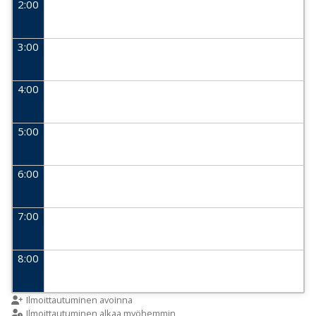
2:00
3:00
4:00
5:00
6:00
7:00
8:00
9:00
Ilmoittautuminen avoinna
Ilmoittautuminen alkaa myöhemmin