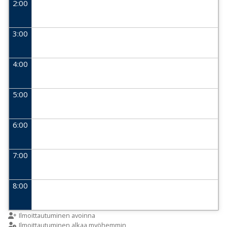
2:00
3:00
4:00
5:00
6:00
7:00
8:00
9:00
Ilmoittautuminen avoinna
Ilmoittautuminen alkaa myöhemmin