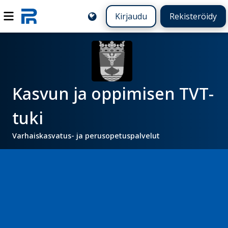
Kirjaudu
Rekisteröidy
Kasvun ja oppimisen TVT-
tuki
Varhaiskasvatus- ja perusopetuspalvelut