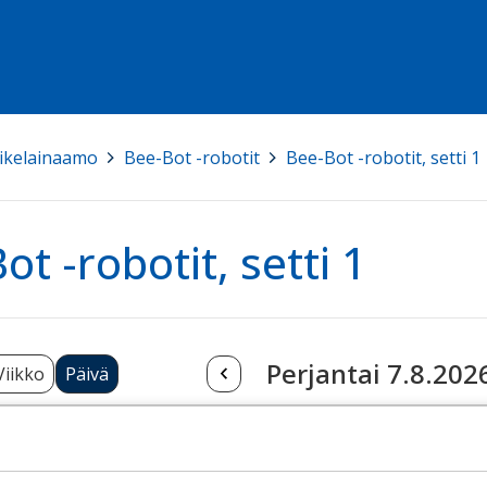
ikelainaamo
>
Bee-Bot -robotit
>
Bee-Bot -robotit, setti 1
ot -robotit, setti 1
Perjantai 7.8.202
Viikko
Päivä