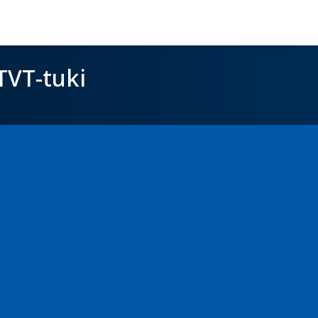
TVT-tuki